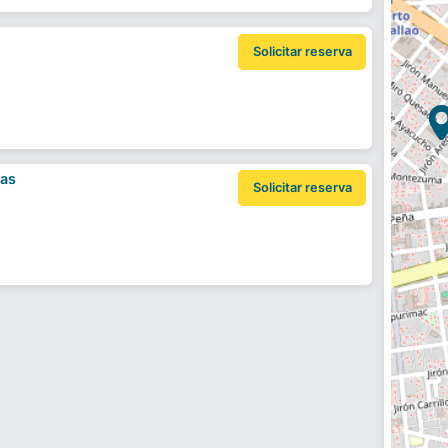
Solicitar reserva
las
Solicitar reserva