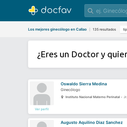
Los mejores ginecólogo en Callao
135 resultados
ti
|
¿Eres un Doctor y quie
Oswaldo Sierra Medina
Ginecólogo
Instituto Nacional Materno Perinatal -
Jr
Ver perfil
Augusto Aquilino Diaz Sanchez