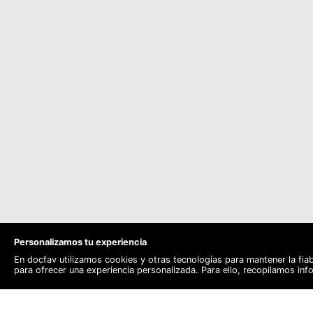
Personalizamos tu experiencia
En docfav utilizamos cookies y otras tecnologías para mantener la fia
para ofrecer una experiencia personalizada. Para ello, recopilamos in