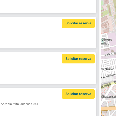
Solicitar reserva
Solicitar reserva
Solicitar reserva
. Antonio Miró Quesada 941