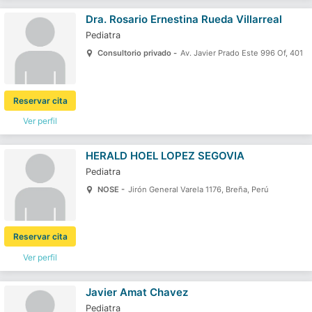
Dra.
Rosario Ernestina Rueda Villarreal
Pediatra
Consultorio privado -
Av. Javier Prado Este 996 Of, 401
Reservar cita
Ver perfil
HERALD HOEL LOPEZ SEGOVIA
Pediatra
NOSE -
Jirón General Varela 1176, Breña, Perú
Reservar cita
Ver perfil
Javier Amat Chavez
Pediatra