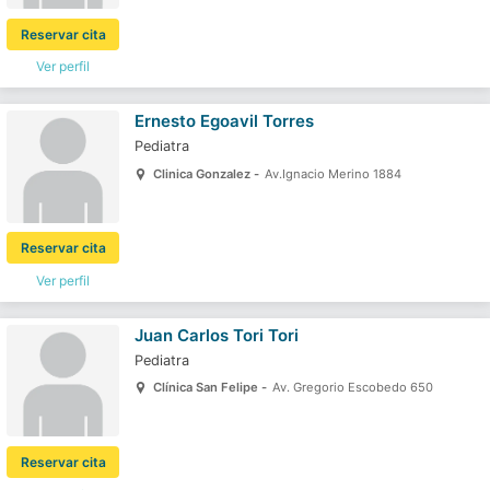
Reservar cita
Ver perfil
Ernesto Egoavil Torres
Pediatra
Clinica Gonzalez -
Av.Ignacio Merino 1884
Reservar cita
Ver perfil
Juan Carlos Tori Tori
Pediatra
Clínica San Felipe -
Av. Gregorio Escobedo 650
Reservar cita