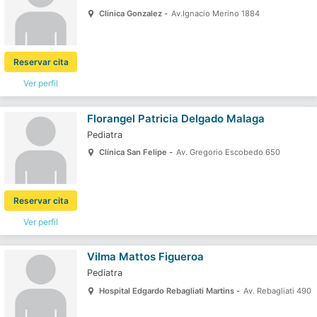
Clinica Gonzalez -
Av.Ignacio Merino 1884
Reservar cita
Ver perfil
Florangel Patricia Delgado Malaga
Pediatra
Clínica San Felipe -
Av. Gregorio Escobedo 650
Reservar cita
Ver perfil
Vilma Mattos Figueroa
Pediatra
Hospital Edgardo Rebagliati Martins -
Av. Rebagliati 490