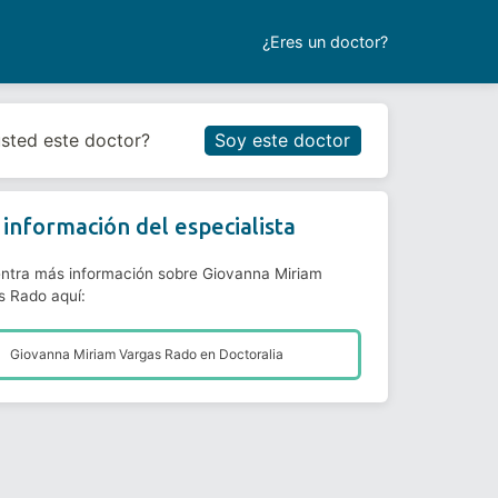
¿Eres un doctor?
Reservar cita
usted este doctor?
Soy este doctor
información del especialista
ntra más información sobre Giovanna Miriam
s Rado aquí:
Giovanna Miriam Vargas Rado en
Doctoralia