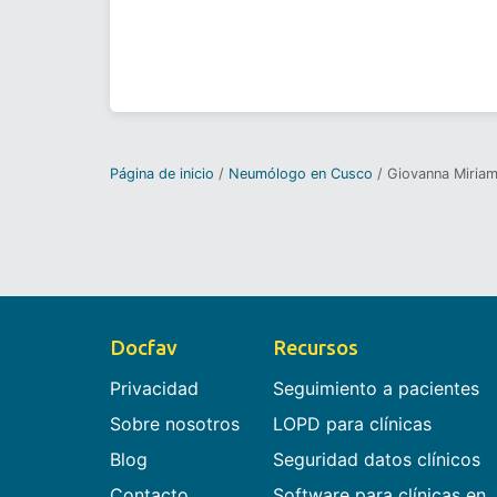
Página de inicio
Neumólogo en Cusco
Giovanna Miria
Docfav
Recursos
Privacidad
Seguimiento a pacientes
Sobre nosotros
LOPD para clínicas
Blog
Seguridad datos clínicos
Contacto
Software para clínicas en