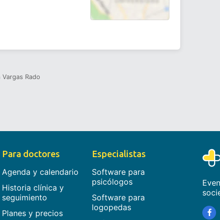
m Vargas Rado
Para doctores
Especialistas
Agenda y calendario
Software para
psicólogos
Even
Historia clínica y
soci
seguimiento
Software para
logopedas
Planes y precios