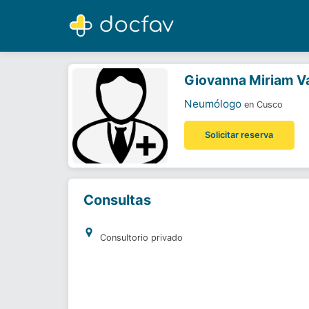
Giovanna Miriam Vargas Rado
Neumólogo
Giovanna Miriam V
Neumólogo
en Cusco
Solicitar reserva
Consultas
Consultorio privado