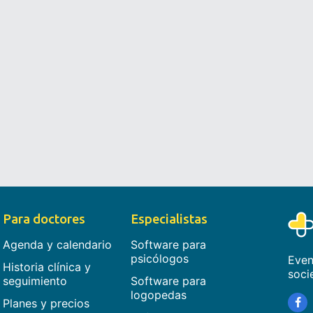
Para doctores
Especialistas
Agenda y calendario
Software para
psicólogos
Even
Historia clínica y
soci
seguimiento
Software para
logopedas
Planes y precios