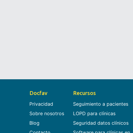
Docfav
Recursos
Privacidad
Seguimiento a pacientes
Sobre nosotros
LOPD para clínicas
Blog
Seguridad datos clínicos
Contacto
Software para clínicas en