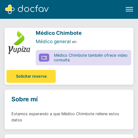
Médico Chimbote
Médico general
en
Médico Chimbote también ofrece video
Buscar
consulta
Software para clínicas
Solicitar reserva
Soporte
¿Eres un doctor?
Sobre mí
Estamos esperando a que Médico Chimbote rellene estos
datos