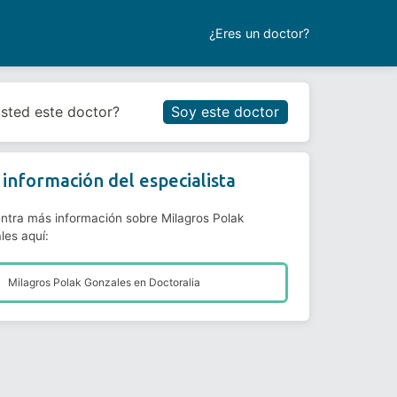
¿Eres un doctor?
Reservar cita
usted este doctor?
Soy este doctor
información del especialista
ntra más información sobre Milagros Polak
les aquí:
Milagros Polak Gonzales en
Doctoralia