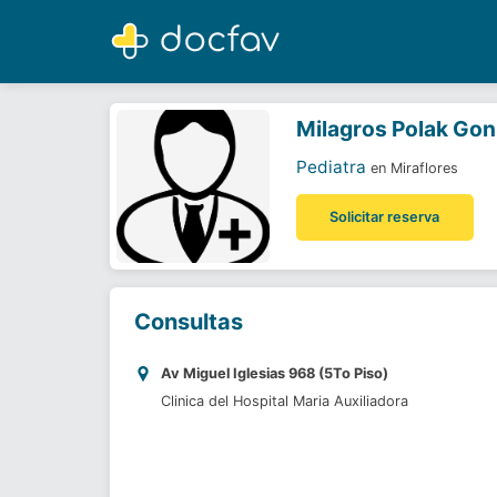
Milagros Polak Gonzales
Pediatra
Milagros Polak Gon
Pediatra
en Miraflores
Solicitar reserva
Consultas
Av Miguel Iglesias 968 (5To Piso)
Clinica del Hospital Maria Auxiliadora