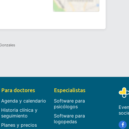
 Gonzales
Para doctores
Especialistas
Agenda y calendario
Software para
psicólogos
Even
Historia clínica y
soci
seguimiento
Software para
logopedas
Planes y precios