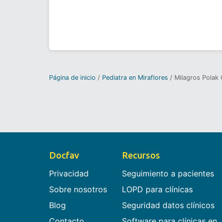
Página de inicio
Pediatra en Miraflores
Milagros Polak
Docfav
Recursos
Privacidad
Seguimiento a pacientes
Sobre nosotros
LOPD para clínicas
Blog
Seguridad datos clínicos
Contacto
Software para clínicas en