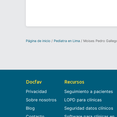
Página de inicio
Pediatra en Lima
Moises Pedro Galleg
Docfav
Recursos
Privacidad
Seguimiento a pacientes
Sobre nosotros
LOPD para clínicas
Blog
Seguridad datos clínicos
Contacto
Software para clínicas en