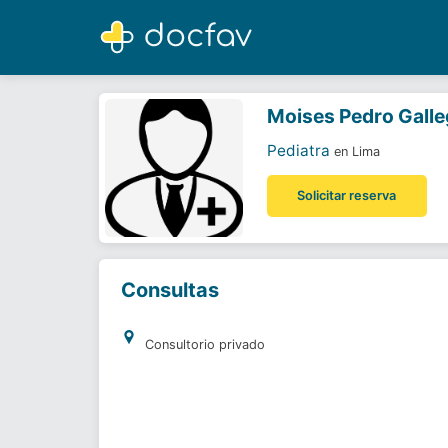
Moises Pedro Gallegos Calderon
Pediatra
Moises Pedro Gall
Pediatra
en Lima
Solicitar reserva
Consultas
Consultorio privado