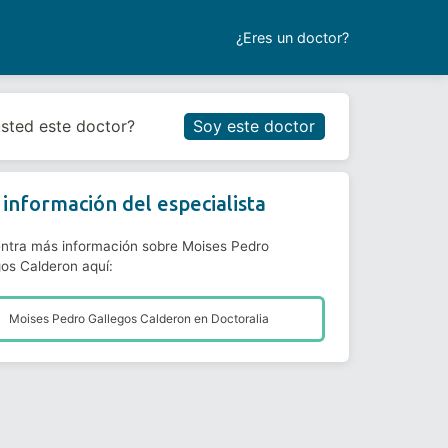
¿Eres un doctor?
Reservar cita
usted este doctor?
Soy este doctor
información del especialista
ntra más información sobre Moises Pedro
gos Calderon aquí:
Moises Pedro Gallegos Calderon en
Doctoralia