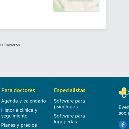
os Calderon
Para doctores
Especialistas
Agenda y calendario
Software para
psicólogos
Even
Historia clínica y
soci
seguimiento
Software para
logopedas
Planes y precios