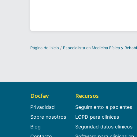
Página de inicio
Especialista en Medicina Física y Rehabi
Docfav
Recursos
Privacidad
Seguimiento a pacientes
Sobre nosotros
LOPD para clínicas
Blog
Seguridad datos clínicos
Contacto
Software para clínicas en