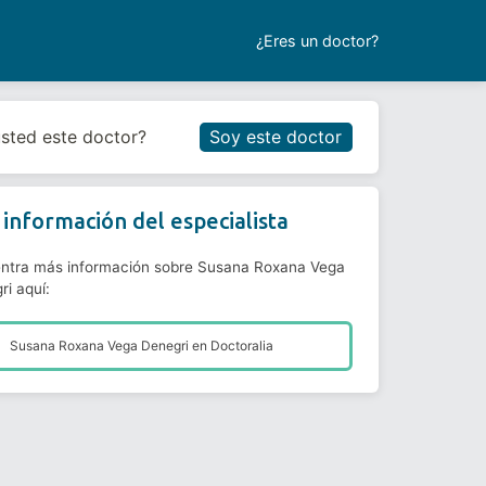
¿Eres un doctor?
Reservar cita
usted este doctor?
Soy este doctor
información del especialista
ntra más información sobre Susana Roxana Vega
ri aquí:
Susana Roxana Vega Denegri en
Doctoralia