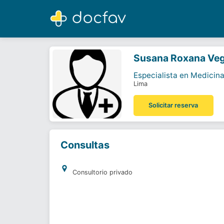
Susana Roxana Vega Denegri
Especialista en Medicina Física y Rehabilitación
Susana Roxana Veg
Especialista en Medicina
Lima
Solicitar reserva
Consultas
Consultorio privado