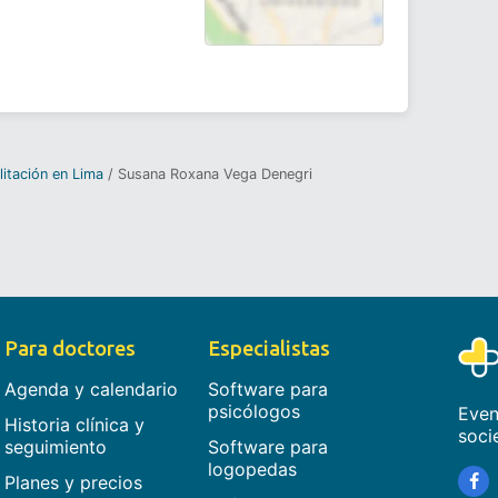
litación en Lima
Susana Roxana Vega Denegri
Para doctores
Especialistas
Agenda y calendario
Software para
psicólogos
Even
Historia clínica y
soci
seguimiento
Software para
logopedas
Planes y precios